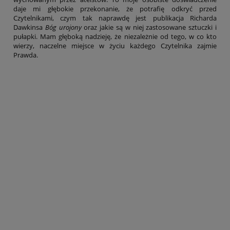
daje mi głębokie przekonanie, że potrafię odkryć przed
Czytelnikami, czym tak naprawdę jest publikacja Richarda
Dawkinsa
Bóg urojony
oraz jakie są w niej zastosowane sztuczki i
pułapki. Mam głęboką nadzieję, że niezależnie od tego, w co kto
wierzy, naczelne miejsce w życiu każdego Czytelnika zajmie
Prawda.