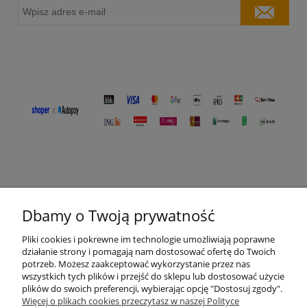
Dbamy o Twoją prywatność
O nas
Pliki cookies i pokrewne im technologie umożliwiają poprawne
działanie strony i pomagają nam dostosować ofertę do Twoich
potrzeb. Możesz zaakceptować wykorzystanie przez nas
Moje konto
wszystkich tych plików i przejść do sklepu lub dostosować użycie
plików do swoich preferencji, wybierając opcję "Dostosuj zgody".
Płatności i dostawa
Więcej o plikach cookies przeczytasz w naszej Polityce