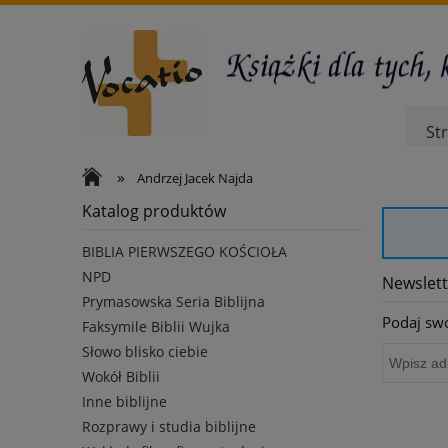
St
»
Andrzej Jacek Najda
Katalog produktów
BIBLIA PIERWSZEGO KOŚCIOŁA
NPD
Newslett
Prymasowska Seria Biblijna
Podaj swó
Faksymile Biblii Wujka
Słowo blisko ciebie
Wokół Biblii
Inne biblijne
Rozprawy i studia biblijne