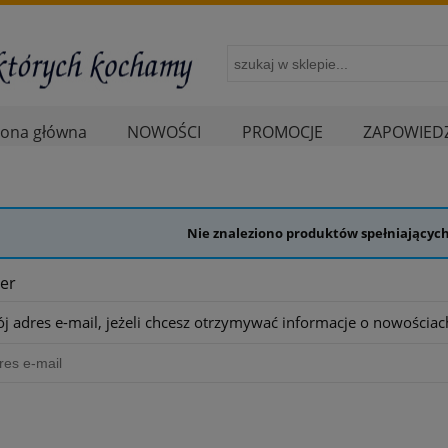
rona główna
NOWOŚCI
PROMOCJE
ZAPOWIEDZ
Nie znaleziono produktów spełniających
er
j adres e-mail, jeżeli chcesz otrzymywać informacje o nowościac