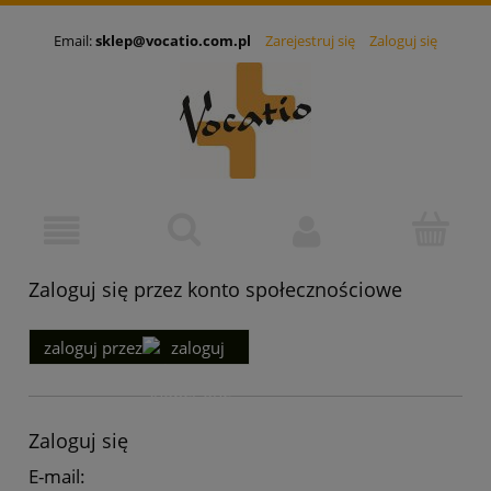
Email:
sklep@vocatio.com.pl
Zarejestruj się
Zaloguj się
Zaloguj się przez konto społecznościowe
zaloguj przez
Zaloguj się
E-mail: