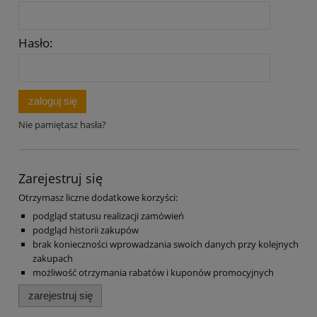
Hasło:
zaloguj się
Nie pamiętasz hasła?
Zarejestruj się
Otrzymasz liczne dodatkowe korzyści:
podgląd statusu realizacji zamówień
podgląd historii zakupów
brak konieczności wprowadzania swoich danych przy kolejnych
zakupach
możliwość otrzymania rabatów i kuponów promocyjnych
zarejestruj się