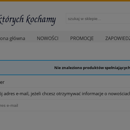
rona główna
NOWOŚCI
PROMOCJE
ZAPOWIEDZ
Nie znaleziono produktów spełniających
er
j adres e-mail, jeżeli chcesz otrzymywać informacje o nowościac