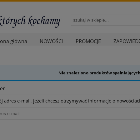
rona główna
NOWOŚCI
PROMOCJE
ZAPOWIEDZ
Nie znaleziono produktów spełniających
er
j adres e-mail, jeżeli chcesz otrzymywać informacje o nowościac