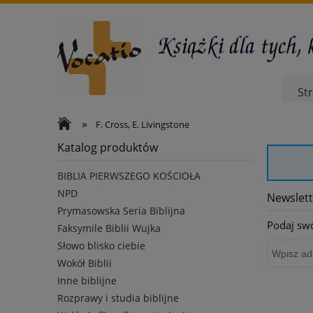
St
»
F. Cross, E. Livingstone
Katalog produktów
BIBLIA PIERWSZEGO KOŚCIOŁA
NPD
Newslett
Prymasowska Seria Biblijna
Podaj swó
Faksymile Biblii Wujka
Słowo blisko ciebie
Wokół Biblii
Inne biblijne
Rozprawy i studia biblijne