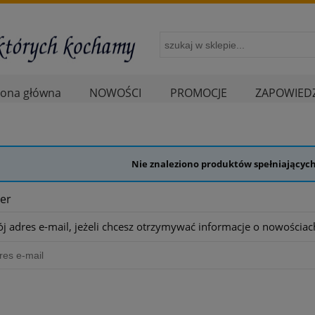
rona główna
NOWOŚCI
PROMOCJE
ZAPOWIEDZ
Nie znaleziono produktów spełniających
er
j adres e-mail, jeżeli chcesz otrzymywać informacje o nowościac