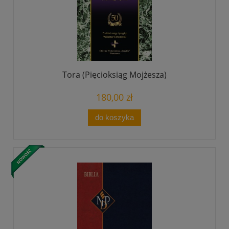
Tora (Pięcioksiąg Mojżesza)
180,00 zł
do koszyka