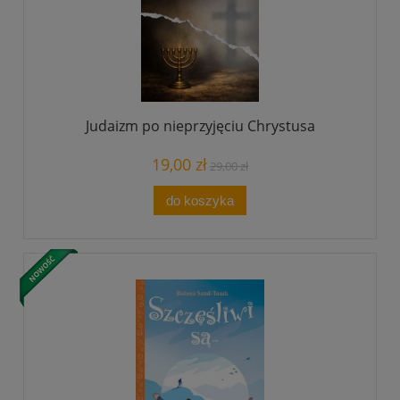
Judaizm po nieprzyjęciu Chrystusa
19,00 zł
29,00 zł
do koszyka