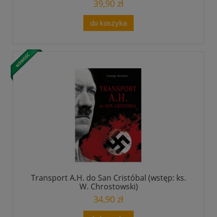
39,90 zł
do koszyka
Transport A.H. do San Cristóbal (wstęp: ks.
W. Chrostowski)
34,90 zł