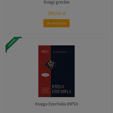
Księgi greckie
289,00 zł
do koszyka
Księga Ezechiela (NPD)