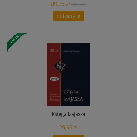
89,25 zł
119,00 zł
do koszyka
Księga Izajasza
29,99 zł