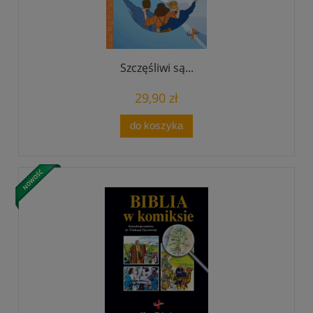
Szczęśliwi są...
29,90 zł
do koszyka