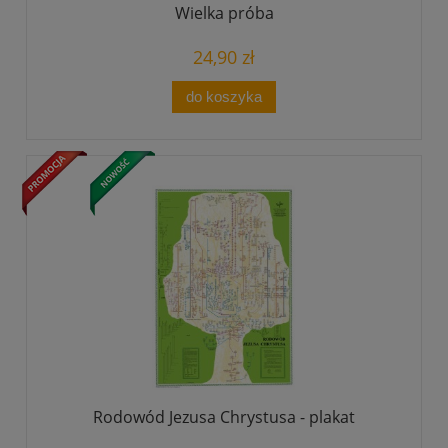
Wielka próba
24,90 zł
do koszyka
Rodowód Jezusa Chrystusa - plakat