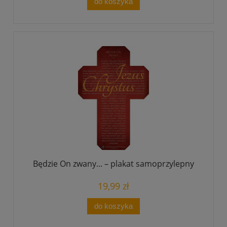
do koszyka
Będzie On zwany... – plakat samoprzylepny
19,99 zł
do koszyka