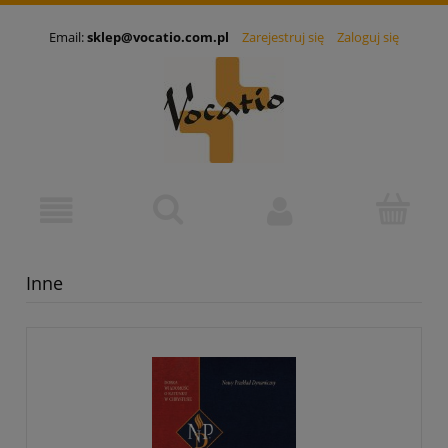
Email:
sklep@vocatio.com.pl
Zarejestruj się
Zaloguj się
Inne