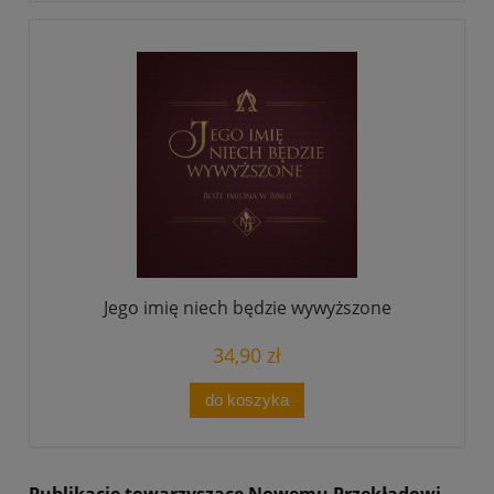
Jego imię niech będzie wywyższone
34,90 zł
do koszyka
Publikacje towarzyszące Nowemu Przekładowi