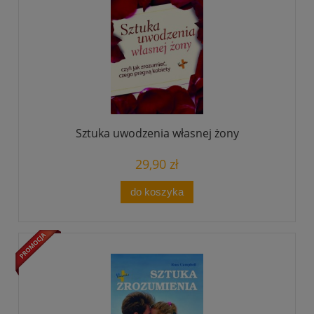
Sztuka uwodzenia własnej żony
29,90 zł
do koszyka