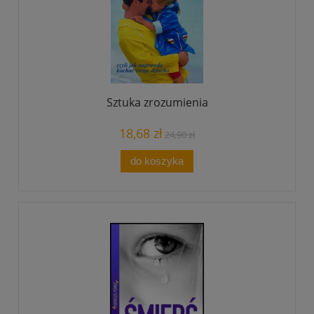
Sztuka zrozumienia
18,68 zł
24,90 zł
do koszyka