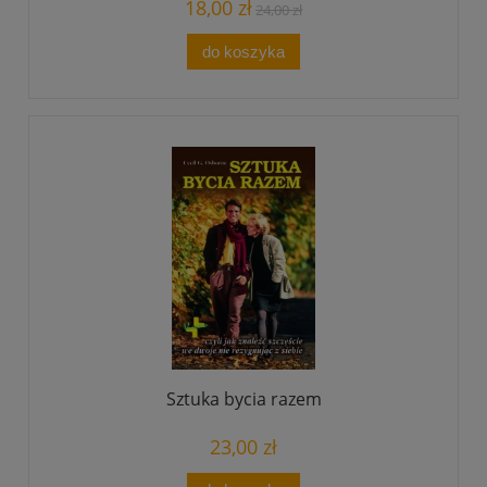
18,00 zł
24,00 zł
do koszyka
Sztuka bycia razem
23,00 zł