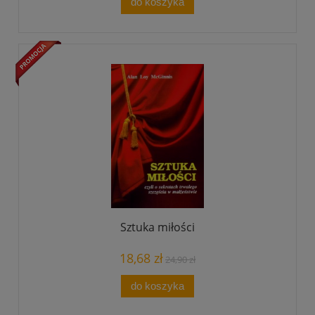
do koszyka
Sztuka miłości
18,68 zł
24,90 zł
do koszyka