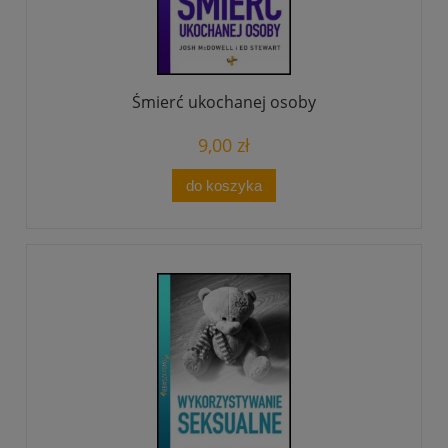
Śmierć ukochanej osoby
9,00 zł
do koszyka