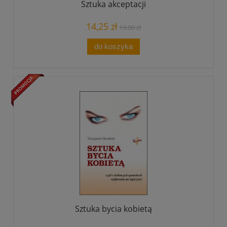
Sztuka akceptacji
14,25 zł
19,00 zł
do koszyka
Sztuka bycia kobietą