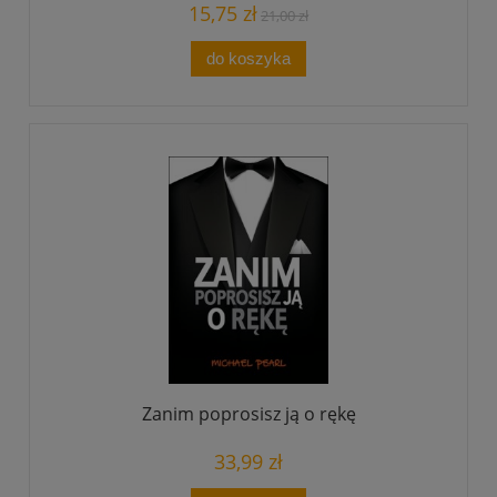
15,75 zł
21,00 zł
do koszyka
Zanim poprosisz ją o rękę
33,99 zł