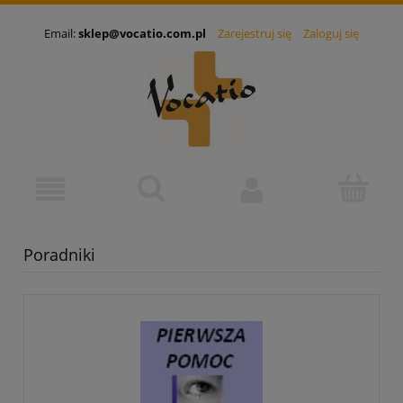
Email:
sklep@vocatio.com.pl
Zarejestruj się
Zaloguj się
Poradniki