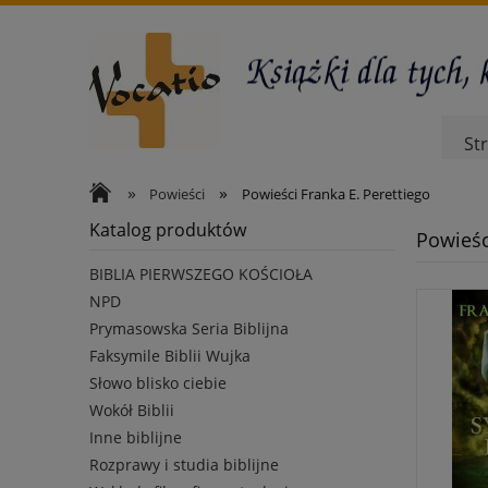
St
»
»
Powieści
Powieści Franka E. Perettiego
Katalog produktów
Powieśc
BIBLIA PIERWSZEGO KOŚCIOŁA
NPD
Prymasowska Seria Biblijna
Faksymile Biblii Wujka
Słowo blisko ciebie
Wokół Biblii
Inne biblijne
Rozprawy i studia biblijne