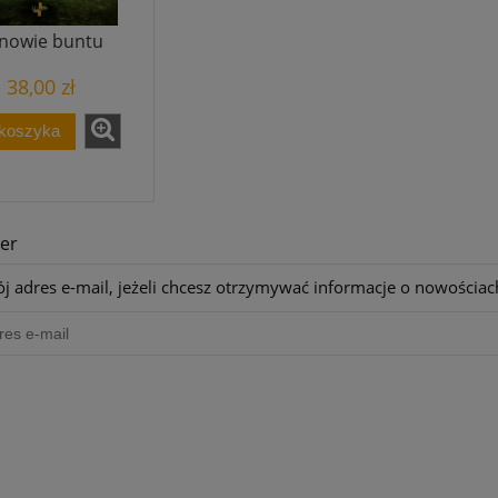
nowie buntu
38,00 zł
 koszyka
er
j adres e-mail, jeżeli chcesz otrzymywać informacje o nowościac