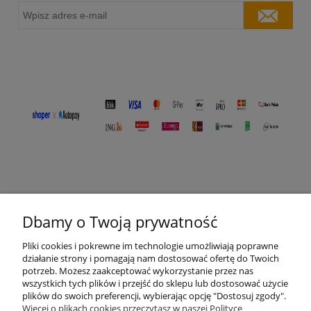
Dbamy o Twoją prywatność
O nas
Pliki cookies i pokrewne im technologie umożliwiają poprawne
działanie strony i pomagają nam dostosować ofertę do Twoich
potrzeb. Możesz zaakceptować wykorzystanie przez nas
Moje konto
wszystkich tych plików i przejść do sklepu lub dostosować użycie
plików do swoich preferencji, wybierając opcję "Dostosuj zgody".
Płatności i dostawa
Więcej o plikach cookies przeczytasz w naszej Polityce