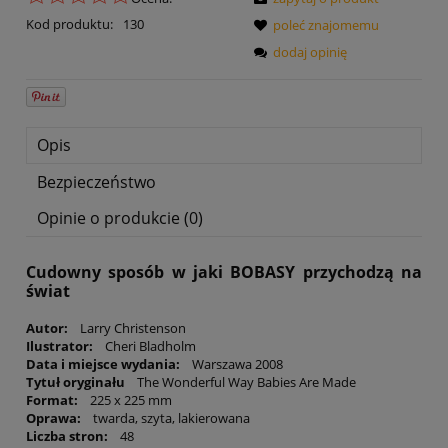
Kod produktu:
130
poleć znajomemu
dodaj opinię
Opis
Bezpieczeństwo
Opinie o produkcie (0)
Cudowny sposób w jaki BOBASY przychodzą na
świat
Autor:
Larry Christenson
Ilustrator:
Cheri Bladholm
Data i miejsce wydania:
Warszawa 2008
Tytuł oryginału
The Wonderful Way Babies Are Made
Format:
225 x 225 mm
Oprawa:
twarda, szyta, lakierowana
Liczba stron:
48