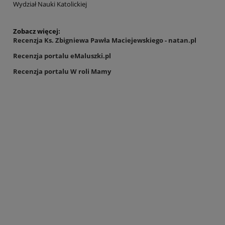
Wydział Nauki Katolickiej
Zobacz więcej:
Recenzja Ks. Zbigniewa Pawła Maciejewskiego - natan.pl
Recenzja portalu eMaluszki.pl
Recenzja portalu W roli Mamy