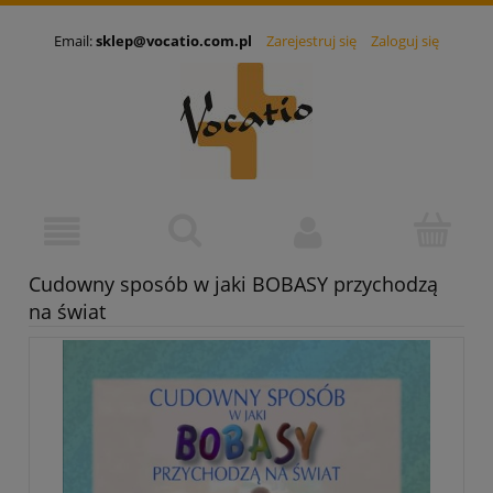
Email:
sklep@vocatio.com.pl
Zarejestruj się
Zaloguj się
Cudowny sposób w jaki BOBASY przychodzą
na świat