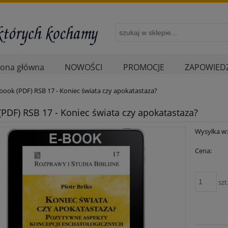
rona główna
NOWOŚCI
PROMOCJE
ZAPOWIEDZ
book (PDF) RSB 17 - Koniec świata czy apokatastaza?
(PDF) RSB 17 - Koniec świata czy apokatastaza?
Wysyłka w
Cena:
szt