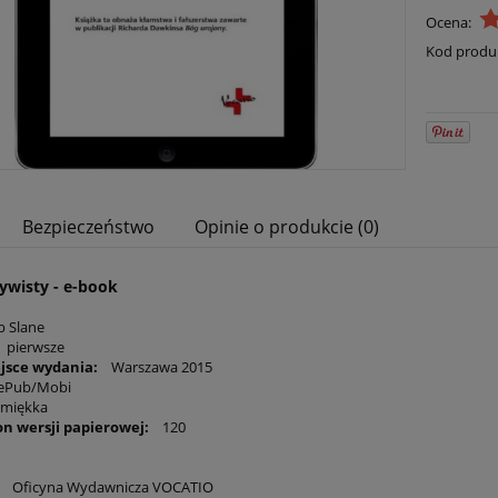
Ocena:
Kod produ
Bezpieczeństwo
Opinie o produkcie (0)
ywisty - e-book
b Slane
 pierwsze
ejsce wydania:
Warszawa 2015
ePub/Mobi
miękka
on wersji papierowej:
120
: Oficyna Wydawnicza VOCATIO