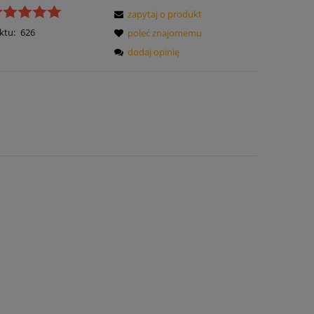
zapytaj o produkt
ktu:
626
poleć znajomemu
dodaj opinię