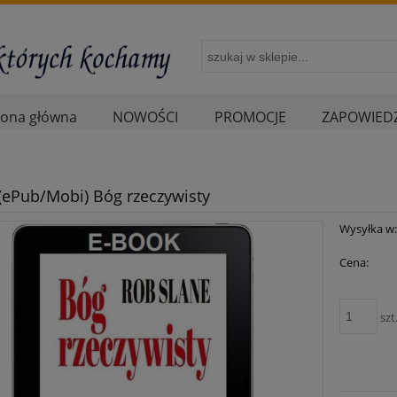
rona główna
NOWOŚCI
PROMOCJE
ZAPOWIEDZ
(ePub/Mobi) Bóg rzeczywisty
Wysyłka w
Cena:
szt