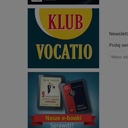
Newslett
Podaj swó