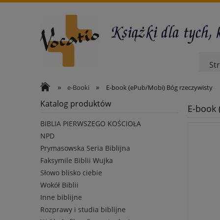
St
»
»
e-Booki
E-book (ePub/Mobi) Bóg rzeczywisty
Katalog produktów
E-book 
BIBLIA PIERWSZEGO KOŚCIOŁA
NPD
Prymasowska Seria Biblijna
Faksymile Biblii Wujka
Słowo blisko ciebie
Wokół Biblii
Inne biblijne
Rozprawy i studia biblijne