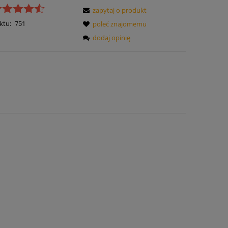
zapytaj o produkt
ktu:
751
poleć znajomemu
dodaj opinię