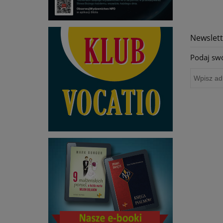
Newslett
Podaj swó