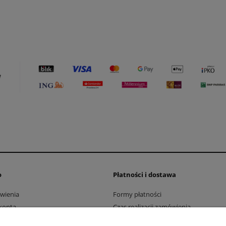
o
Płatności i dostawa
wienia
Formy płatności
konta
Czas realizacji zamówienia
nia produktów
Czas i koszty dostawy