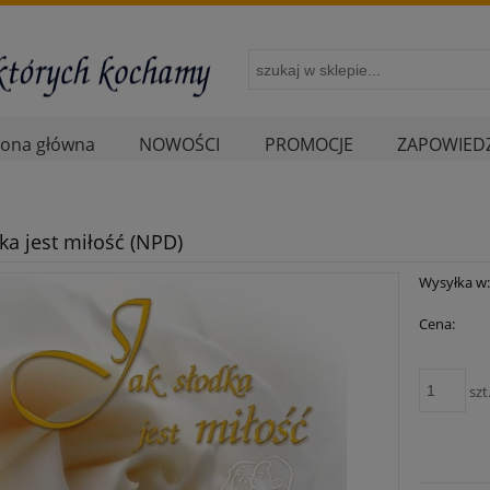
rona główna
NOWOŚCI
PROMOCJE
ZAPOWIEDZ
dka jest miłość (NPD)
Wysyłka w
Cena:
szt