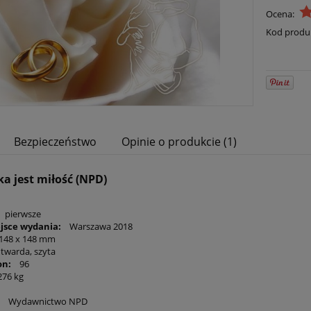
Ocena:
Kod produ
Bezpieczeństwo
Opinie o produkcie (1)
ka jest miłość (NPD)
pierwsze
ejsce wydania:
Warszawa 2018
48 x 148 mm
warda, szyta
on:
96
76 kg
Wydawnictwo NPD