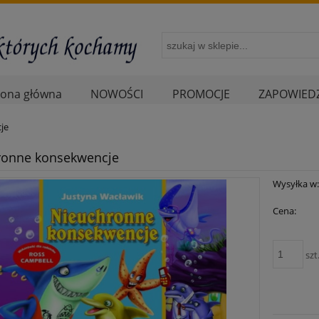
rona główna
NOWOŚCI
PROMOCJE
ZAPOWIEDZ
je
ronne konsekwencje
Wysyłka w
Cena:
szt