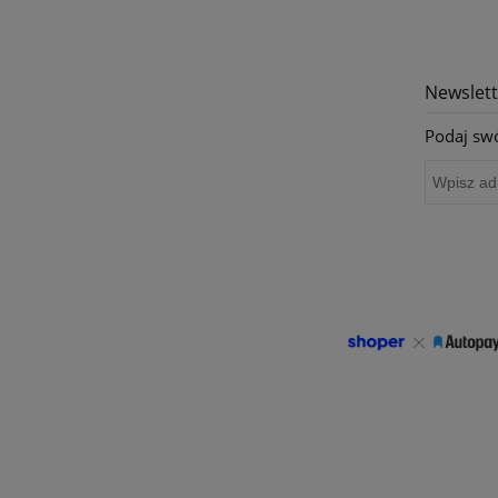
Newslett
Podaj swó