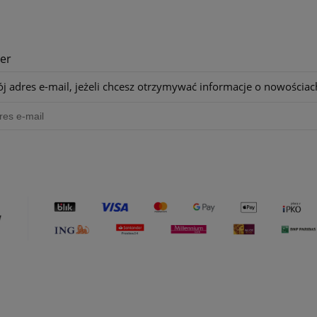
er
j adres e-mail, jeżeli chcesz otrzymywać informacje o nowościac