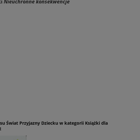
ki
Nieuchronne konsekwencje
u Świat Przyjazny Dziecku w kategorii Książki dla
t