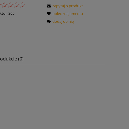
zapytaj o produkt
ktu:
365
poleć znajomemu
dodaj opinię
odukcie (0)