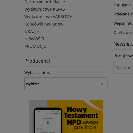
Darmowe publikacje
Kupując ca
Wydawnictwo KEFAS
Polecane d
Wydawnictwo VARSOVIA
Więcej info
Końcówki nakładów
OKAZJE
Oferta waż
NOWOŚCI
Newslett
PROMOCJE
Podaj swó
Producenci
Wybierz autora