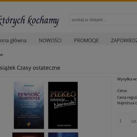
rona główna
NOWOŚCI
PROMOCJE
ZAPOWIEDZ
ne
książek Czasy ostateczne
Wysyłka w
Cena:
Cena regul
Najniższa 
szt