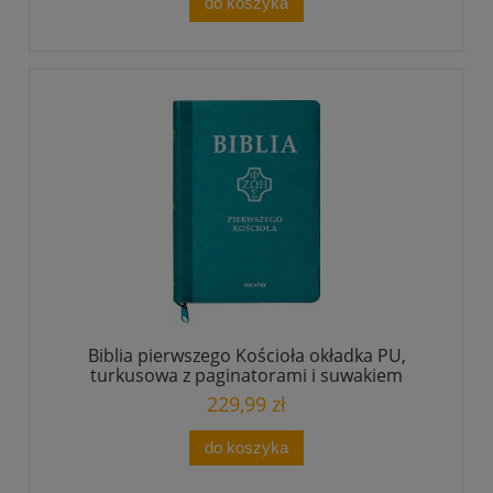
do koszyka
Biblia pierwszego Kościoła okładka PU,
turkusowa z paginatorami i suwakiem
229,99 zł
do koszyka