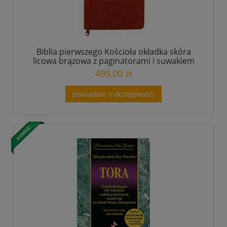
Biblia pierwszego Kościoła okładka skóra
licowa brązowa z paginatorami i suwakiem
499,00 zł
powiadom o dostępności