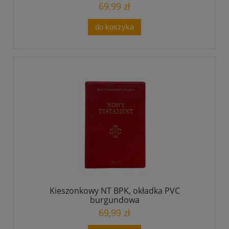
69,99 zł
do koszyka
Kieszonkowy NT BPK, okładka PVC
burgundowa
69,99 zł