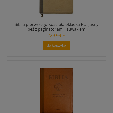
Biblia pierwszego Kościoła okładka PU, jasny
beż z paginatorami i suwakiem
229,99 zł
do koszyka