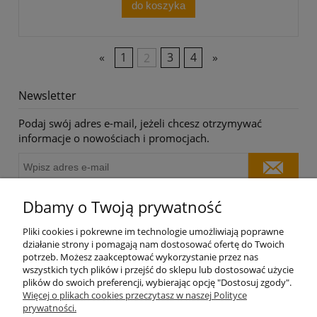
do koszyka
«
1
2
3
4
»
Newsletter
Podaj swój adres e-mail, jeżeli chcesz otrzymywać
informacje o nowościach i promocjach.
Dbamy o Twoją prywatność
O nas
Pliki cookies i pokrewne im technologie umożliwiają poprawne
działanie strony i pomagają nam dostosować ofertę do Twoich
potrzeb. Możesz zaakceptować wykorzystanie przez nas
Moje konto
wszystkich tych plików i przejść do sklepu lub dostosować użycie
plików do swoich preferencji, wybierając opcję "Dostosuj zgody".
Płatności i dostawa
Więcej o plikach cookies przeczytasz w naszej Polityce
prywatności.