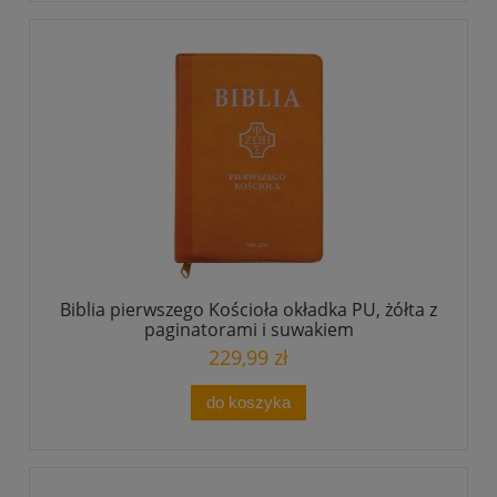
Biblia pierwszego Kościoła okładka PU, żółta z
paginatorami i suwakiem
229,99 zł
do koszyka