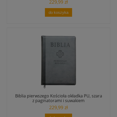
229,99 zł
do koszyka
Biblia pierwszego Kościoła okładka PU, szara
z paginatorami i suwakiem
229,99 zł