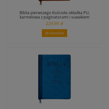
Biblia pierwszego Kościoła okładka PU,
karmelowa z paginatorami i suwakiem
229,99 zł
do koszyka