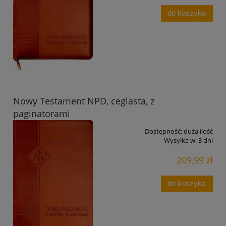
do koszyka
Nowy Testament NPD, ceglasta, z
paginatorami
Dostępność:
duża ilość
Wysyłka w:
3 dni
209,99 zł
do koszyka