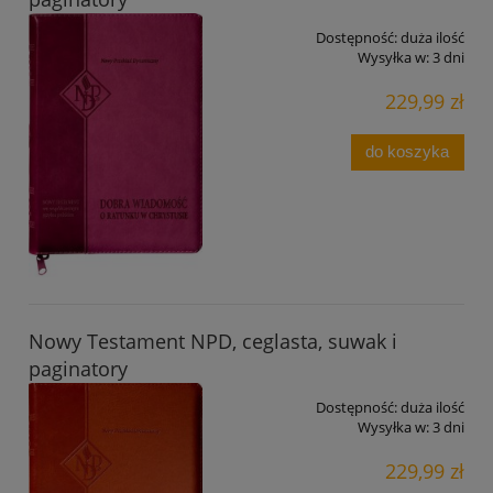
Dostępność:
duża ilość
Wysyłka w:
3 dni
229,99 zł
do koszyka
Nowy Testament NPD, ceglasta, suwak i
paginatory
Dostępność:
duża ilość
Wysyłka w:
3 dni
229,99 zł