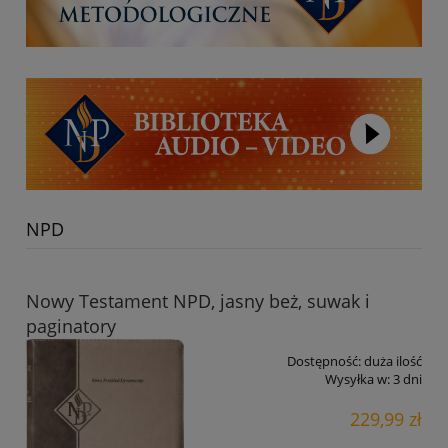
NPD
Nowy Testament NPD, jasny beż, suwak i
paginatory
Dostępność:
duża ilość
Wysyłka w:
3 dni
229,99 zł