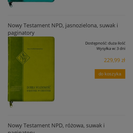
Nowy Testament NPD, jasnozielona, suwak i
paginatory
Dostępność:
duża ilość
Wysyłka w:
3 dni
229,99 zł
do koszyka
Nowy Testament NPD, różowa, suwak i
paginatory