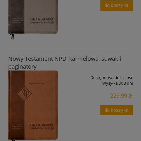
do koszyka
Nowy Testament NPD, karmelowa, suwak i
paginatory
Dostępność:
duża ilość
Wysyłka w:
3 dni
229,99 zł
do koszyka