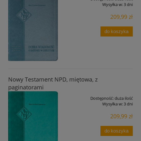
Wysyłka w:
3 dni
209,99 zł
do koszyka
Nowy Testament NPD, miętowa, z
paginatorami
Dostępność:
duża ilość
Wysyłka w:
3 dni
209,99 zł
do koszyka