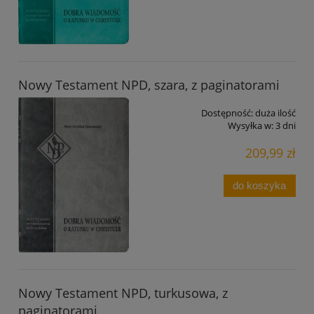
Nowy Testament NPD, szara, z paginatorami
Dostępność:
duża ilość
Wysyłka w:
3 dni
209,99 zł
do koszyka
Nowy Testament NPD, turkusowa, z
paginatorami