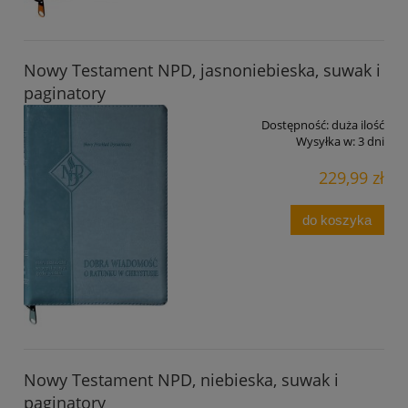
Nowy Testament NPD, jasnoniebieska, suwak i
paginatory
Dostępność:
duża ilość
Wysyłka w:
3 dni
229,99 zł
do koszyka
Nowy Testament NPD, niebieska, suwak i
paginatory