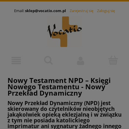
Email:
sklep@vocatio.com.pl
Zarejestruj się
Zaloguj się
Nowy Testament NPD – Księgi
Nowego Testamentu - Nowy
Przekład Dynamiczny
Nowy Przekład Dynamiczny (NPD) jest
skierowany do czytelników nieobjętych
jakąkolwiek opieką eklezjalną i w związku
z tym nie posiada katolickiego
imprimatur ani sygnatury żadnego innego