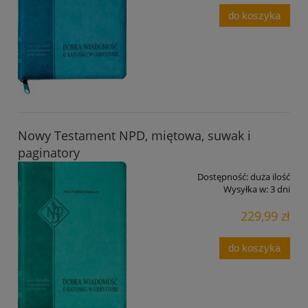
do koszyka
Nowy Testament NPD, miętowa, suwak i
paginatory
Dostępność:
duża ilość
Wysyłka w:
3 dni
229,99 zł
do koszyka