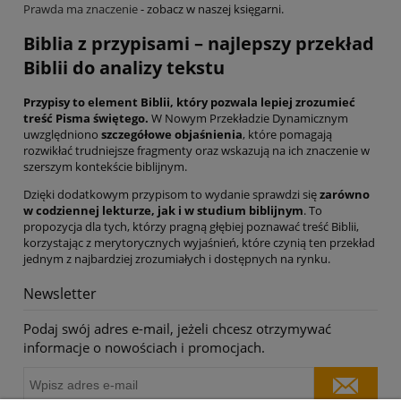
Prawda ma znaczenie
- zobacz w naszej księgarni.
Biblia z przypisami – najlepszy przekład
Biblii do analizy tekstu
Przypisy to element Biblii, który pozwala lepiej zrozumieć
treść Pisma świętego.
W Nowym Przekładzie Dynamicznym
uwzględniono
szczegółowe objaśnienia
, które pomagają
rozwikłać trudniejsze fragmenty oraz wskazują na ich znaczenie w
szerszym kontekście biblijnym.
Dzięki dodatkowym przypisom to wydanie sprawdzi się
zarówno
w codziennej lekturze, jak i w studium biblijnym
. To
propozycja dla tych, którzy pragną głębiej poznawać treść Biblii,
korzystając z merytorycznych wyjaśnień, które czynią ten przekład
jednym z najbardziej zrozumiałych i dostępnych na rynku.
Newsletter
Podaj swój adres e-mail, jeżeli chcesz otrzymywać
informacje o nowościach i promocjach.