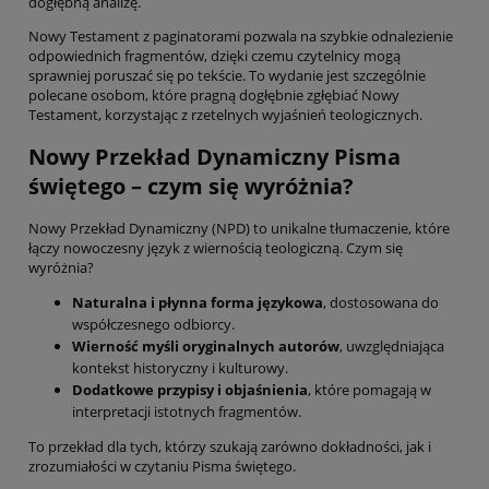
dogłębną analizę.
Nowy Testament z paginatorami pozwala na szybkie odnalezienie
odpowiednich fragmentów, dzięki czemu czytelnicy mogą
sprawniej poruszać się po tekście. To wydanie jest szczególnie
polecane osobom, które pragną dogłębnie zgłębiać Nowy
Testament, korzystając z rzetelnych wyjaśnień teologicznych.
Nowy Przekład Dynamiczny Pisma
świętego – czym się wyróżnia?
Nowy Przekład Dynamiczny (NPD) to unikalne tłumaczenie, które
łączy nowoczesny język z wiernością teologiczną. Czym się
wyróżnia?
Naturalna i płynna forma językowa
, dostosowana do
współczesnego odbiorcy.
Wierność myśli oryginalnych autorów
, uwzględniająca
kontekst historyczny i kulturowy.
Dodatkowe przypisy i objaśnienia
, które pomagają w
interpretacji istotnych fragmentów.
To przekład dla tych, którzy szukają zarówno dokładności, jak i
zrozumiałości w czytaniu Pisma świętego.