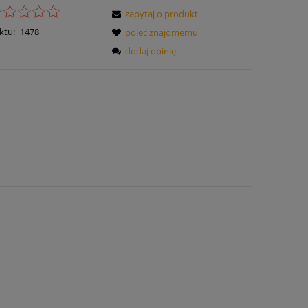
zapytaj o produkt
ktu:
1478
poleć znajomemu
dodaj opinię