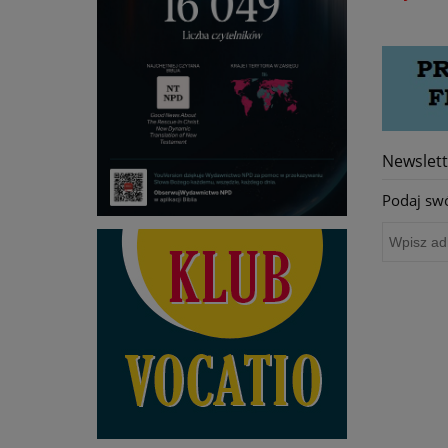
Newslett
Podaj swó