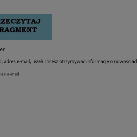
er
j adres e-mail, jeżeli chcesz otrzymywać informacje o nowościac