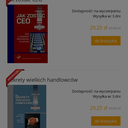
Dostępność:
na wyczerpaniu
Wysyłka w:
3 dni
29,25 zł
39,00 zł
do koszyka
Sekrety wielkich handlowców
Dostępność:
na wyczerpaniu
Wysyłka w:
3 dni
29,25 zł
39,00 zł
do koszyka