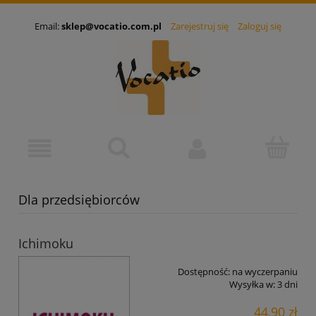
Email:
sklep@vocatio.com.pl
Zarejestruj się
Zaloguj się
Dla przedsiębiorców
Ichimoku
Dostępność:
na wyczerpaniu
Wysyłka w:
3 dni
44,90 zł