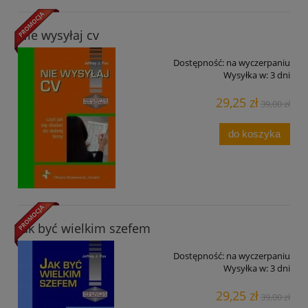
Nie wysyłaj cv
Dostępność:
na wyczerpaniu
Wysyłka w:
3 dni
29,25 zł
39,00 zł
do koszyka
Jak być wielkim szefem
Dostępność:
na wyczerpaniu
Wysyłka w:
3 dni
29,25 zł
39,00 zł