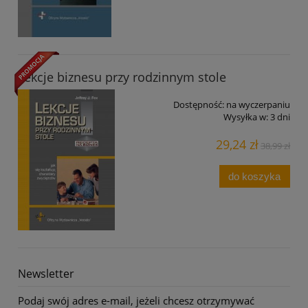
Lekcje biznesu przy rodzinnym stole
Dostępność:
na wyczerpaniu
Wysyłka w:
3 dni
29,24 zł
38,99 zł
do koszyka
Newsletter
Podaj swój adres e-mail, jeżeli chcesz otrzymywać