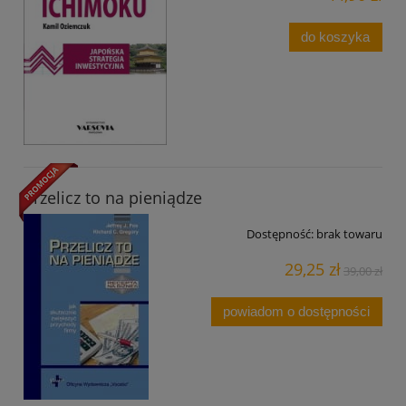
do koszyka
Przelicz to na pieniądze
Dostępność:
brak towaru
29,25 zł
39,00 zł
powiadom o dostępności