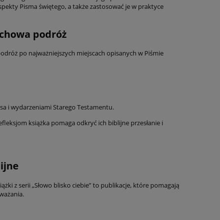
pekty Pisma świętego, a także zastosować je w praktyce
duchowa podróż
ą podróż po najważniejszych miejscach opisanych w Piśmie
usa i wydarzeniami Starego Testamentu.
fleksjom książka pomaga odkryć ich biblijne przesłanie i
ijne
ki z serii „Słowo blisko ciebie” to publikacje, które pomagają
ważania.