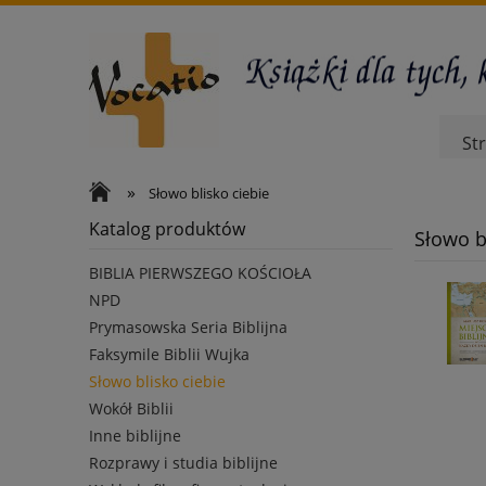
St
»
Słowo blisko ciebie
Katalog produktów
Słowo b
BIBLIA PIERWSZEGO KOŚCIOŁA
NPD
Prymasowska Seria Biblijna
Faksymile Biblii Wujka
Słowo blisko ciebie
Wokół Biblii
Inne biblijne
Rozprawy i studia biblijne