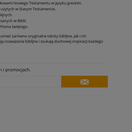
i słowami Nowego Testamentu w języku greckim.
h użytych w Starym Testamencie.
lijnych.
sanych w Biblii.
 Pisma świętego.
umieć zarówno oryginalne teksty biblijne, jak i ich
 rozważania biblijne i szukają duchowej inspiracji każdego
h i promocjach.