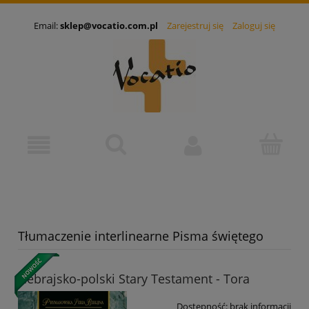
Email:
sklep@vocatio.com.pl
Zarejestruj się
Zaloguj się
Tłumaczenie interlinearne Pisma świętego
Hebrajsko-polski Stary Testament - Tora
Dostępność:
brak informacji