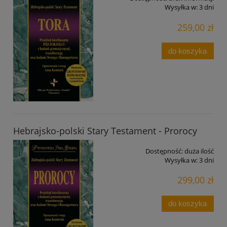
Wysyłka w:
3 dni
259,00 zł
do koszyka
Hebrajsko-polski Stary Testament - Prorocy
Dostępność:
duża ilość
Wysyłka w:
3 dni
299,00 zł
do koszyka