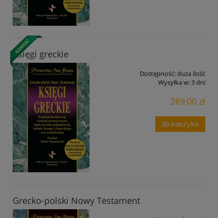
Księgi greckie
Dostępność:
duża ilość
Wysyłka w:
3 dni
289,00 zł
do koszyka
Grecko-polski Nowy Testament