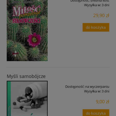
Dostępność:
średnia ilość
Wysyłka w:
3 dni
29,90 zł
do koszyka
Myśli samobójcze
Dostępność:
na wyczerpaniu
Wysyłka w:
3 dni
9,00 zł
do koszyka