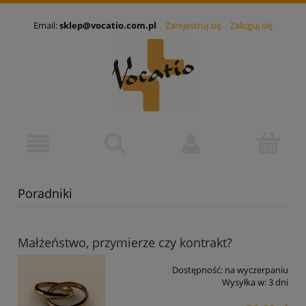
Email:
sklep@vocatio.com.pl
Zarejestruj się
Zaloguj się
Poradniki
Małżeństwo, przymierze czy kontrakt?
Dostępność:
na wyczerpaniu
Wysyłka w:
3 dni