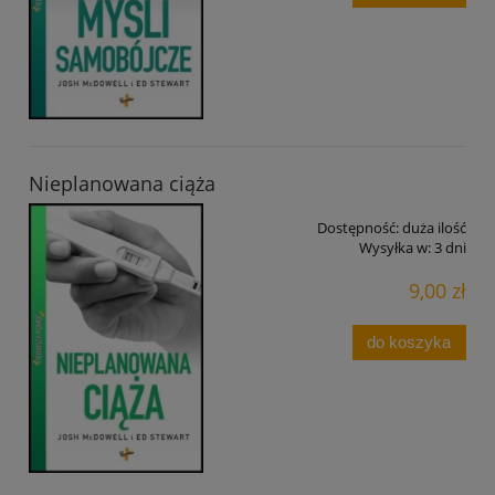
Nieplanowana ciąża
Dostępność:
duża ilość
Wysyłka w:
3 dni
9,00 zł
do koszyka