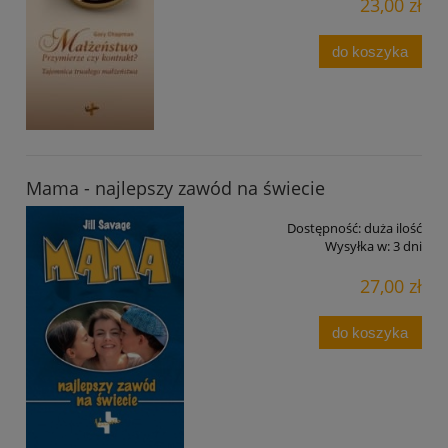
23,00 zł
do koszyka
Mama - najlepszy zawód na świecie
Dostępność:
duża ilość
Wysyłka w:
3 dni
27,00 zł
do koszyka