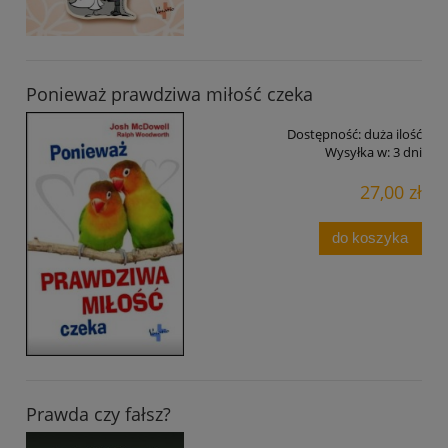
Ponieważ prawdziwa miłość czeka
Dostępność:
duża ilość
Wysyłka w:
3 dni
27,00 zł
do koszyka
Prawda czy fałsz?