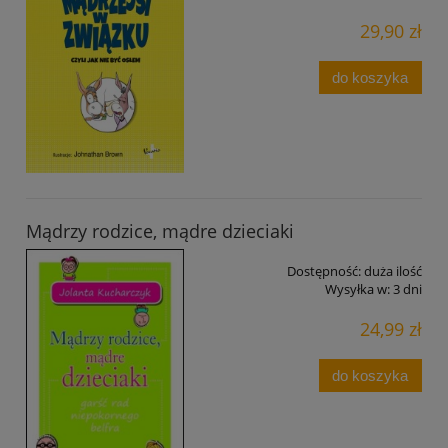
29,90 zł
do koszyka
Mądrzy rodzice, mądre dzieciaki
Dostępność:
duża ilość
Wysyłka w:
3 dni
24,99 zł
do koszyka