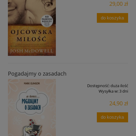
29,00 zł
do koszyka
Pogadajmy o zasadach
Dostępność:
duża ilość
Wysyłka w:
3 dni
24,90 zł
do koszyka