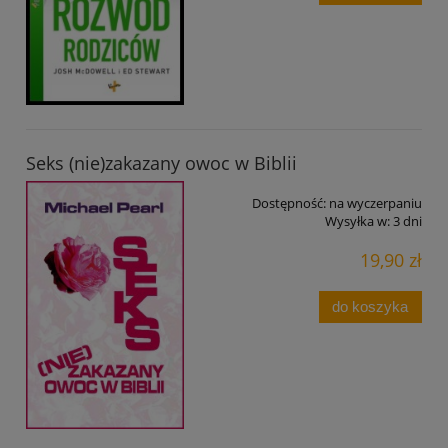
Seks (nie)zakazany owoc w Biblii
Dostępność:
na wyczerpaniu
Wysyłka w:
3 dni
19,90 zł
do koszyka