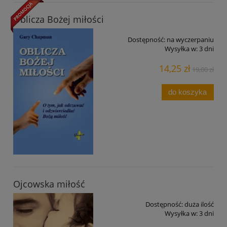
Oblicza Bożej miłości
Dostępność:
na wyczerpaniu
Wysyłka w:
3 dni
14,25 zł
19,00 zł
do koszyka
Ojcowska miłość
Dostępność:
duża ilość
Wysyłka w:
3 dni