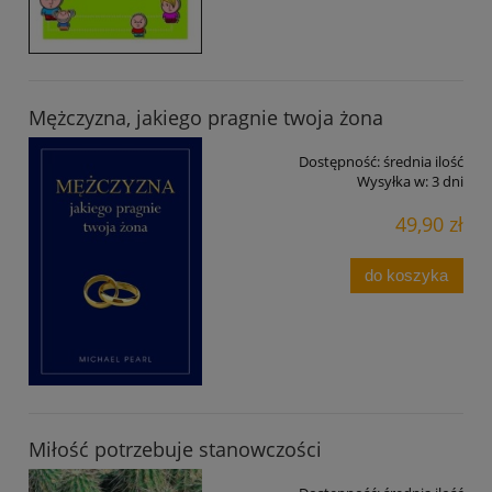
Mężczyzna, jakiego pragnie twoja żona
Dostępność:
średnia ilość
Wysyłka w:
3 dni
49,90 zł
do koszyka
Miłość potrzebuje stanowczości